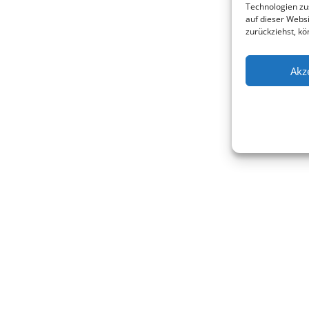
Technologien zu
auf dieser Websi
zurückziehst, k
Akz