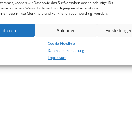
stimmst, können wir Daten wie das Surfverhalten oder eindeutige IDs
te verarbeiten. Wenn du deine Einwilligung nicht erteilst oder
önnen bestimmte Merkmale und Funktionen beeinträchtigt werden.
eptieren
Ablehnen
Einstellunge
Cookie-Richtlinie
Datenschutzerklärung
Impressum