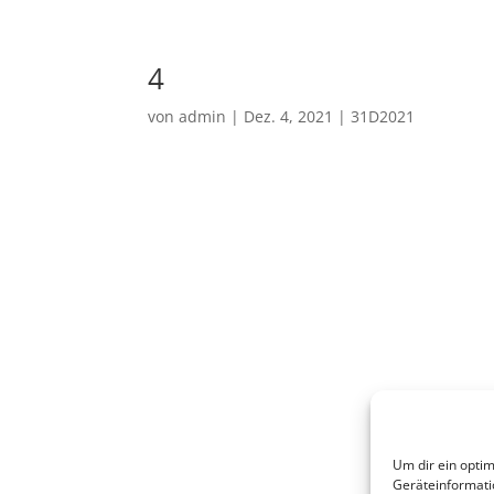
4
von
admin
|
Dez. 4, 2021
|
31D2021
Um dir ein optim
Geräteinformati