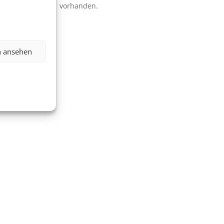
vorhanden.
n ansehen