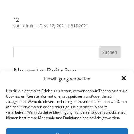
12
von
admin
|
Dez. 12, 2021
|
31D2021
Suchen
Neueste Beiträge
Einwilligung verwalten
31
30
Um dir ein optimales Erlebnis zu bieten, verwenden wir Technologien wie
Cookies, um Geräteinformationen zu speichern und/oder darauf
29
zuzugreifen. Wenn du diesen Technologien zustimmst, können wir Daten
wie das Surfverhalten oder eindeutige IDs auf dieser Website
28
verarbeiten. Wenn du deine Einwilligung nicht erteilst oder zurückziehst,
27
können bestimmte Merkmale und Funktionen beeinträchtigt werden.
Neueste Kommentare