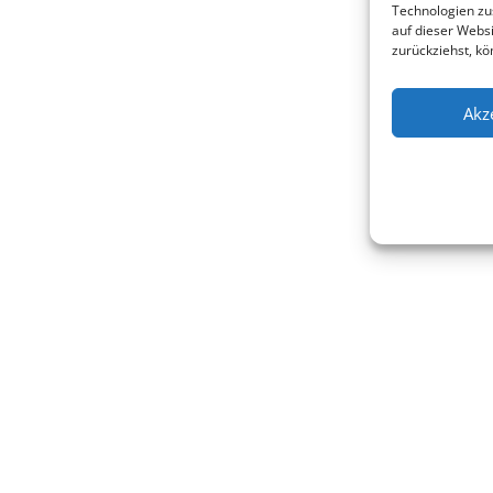
Technologien zu
auf dieser Websi
zurückziehst, k
Akz