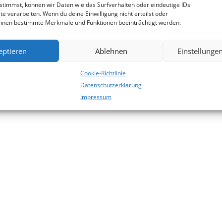
stimmst, können wir Daten wie das Surfverhalten oder eindeutige IDs
te verarbeiten. Wenn du deine Einwilligung nicht erteilst oder
önnen bestimmte Merkmale und Funktionen beeinträchtigt werden.
eptieren
Ablehnen
Einstellunge
Cookie-Richtlinie
Datenschutzerklärung
Impressum