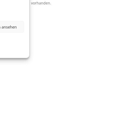
vorhanden.
n ansehen