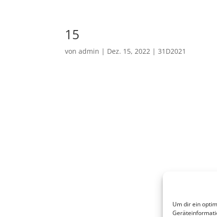
15
von
admin
|
Dez. 15, 2022
|
31D2021
Um dir ein optim
Geräteinformati