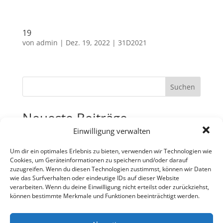
19
von
admin
|
Dez. 19, 2022
|
31D2021
Suchen
Neueste Beiträge
Einwilligung verwalten
31
30
Um dir ein optimales Erlebnis zu bieten, verwenden wir Technologien wie
Cookies, um Geräteinformationen zu speichern und/oder darauf
29
zuzugreifen. Wenn du diesen Technologien zustimmst, können wir Daten
wie das Surfverhalten oder eindeutige IDs auf dieser Website
28
verarbeiten. Wenn du deine Einwilligung nicht erteilst oder zurückziehst,
27
können bestimmte Merkmale und Funktionen beeinträchtigt werden.
Neueste Kommentare