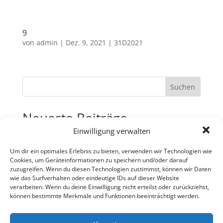
9
von
admin
|
Dez. 9, 2021
|
31D2021
Suchen
Neueste Beiträge
Einwilligung verwalten
31
30
Um dir ein optimales Erlebnis zu bieten, verwenden wir Technologien wie
Cookies, um Geräteinformationen zu speichern und/oder darauf
29
zuzugreifen. Wenn du diesen Technologien zustimmst, können wir Daten
wie das Surfverhalten oder eindeutige IDs auf dieser Website
28
verarbeiten. Wenn du deine Einwilligung nicht erteilst oder zurückziehst,
27
können bestimmte Merkmale und Funktionen beeinträchtigt werden.
Neueste Kommentare