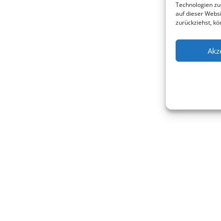
Technologien zu
auf dieser Websi
zurückziehst, k
Akz