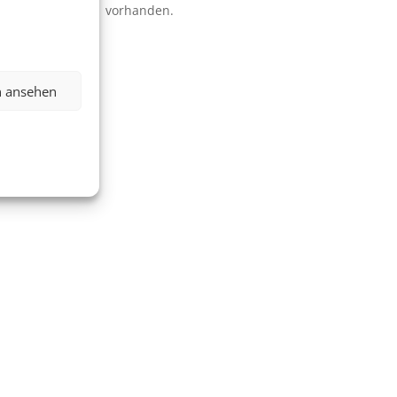
vorhanden.
n ansehen