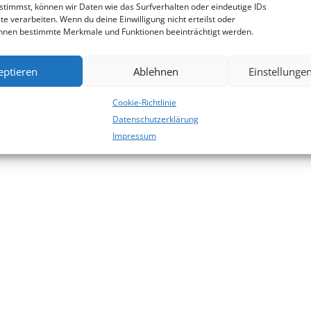
stimmst, können wir Daten wie das Surfverhalten oder eindeutige IDs
te verarbeiten. Wenn du deine Einwilligung nicht erteilst oder
önnen bestimmte Merkmale und Funktionen beeinträchtigt werden.
eptieren
Ablehnen
Einstellunge
Cookie-Richtlinie
Datenschutzerklärung
Impressum