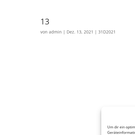
13
von
admin
|
Dez. 13, 2021
|
31D2021
Um dir ein optim
Geräteinformati