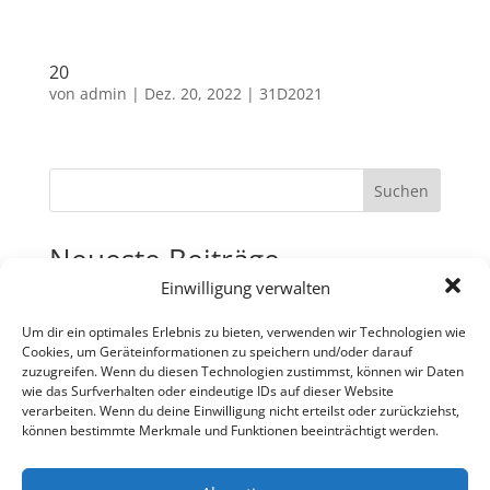
20
von
admin
|
Dez. 20, 2022
|
31D2021
Suchen
Neueste Beiträge
Einwilligung verwalten
31
30
Um dir ein optimales Erlebnis zu bieten, verwenden wir Technologien wie
Cookies, um Geräteinformationen zu speichern und/oder darauf
29
zuzugreifen. Wenn du diesen Technologien zustimmst, können wir Daten
wie das Surfverhalten oder eindeutige IDs auf dieser Website
28
verarbeiten. Wenn du deine Einwilligung nicht erteilst oder zurückziehst,
27
können bestimmte Merkmale und Funktionen beeinträchtigt werden.
Neueste Kommentare