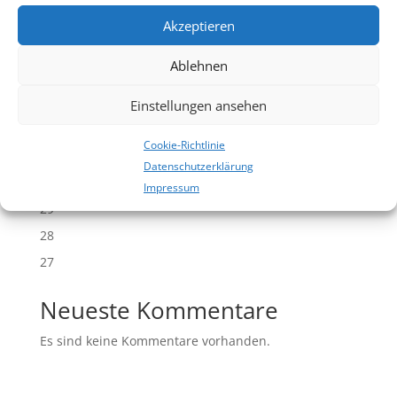
pos­i­tiv­en...
Akzeptieren
Ablehnen
Suchen
Einstellungen ansehen
Neueste Beiträge
Cookie-Richtlinie
31
Datenschutzerklärung
30
Impressum
29
28
27
Neueste Kommentare
Es sind keine Kommentare vorhanden.