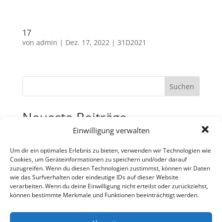
17
von
admin
|
Dez. 17, 2022
|
31D2021
Suchen
Neueste Beiträge
Einwilligung verwalten
31
30
Um dir ein optimales Erlebnis zu bieten, verwenden wir Technologien wie
Cookies, um Geräteinformationen zu speichern und/oder darauf
29
zuzugreifen. Wenn du diesen Technologien zustimmst, können wir Daten
wie das Surfverhalten oder eindeutige IDs auf dieser Website
28
verarbeiten. Wenn du deine Einwilligung nicht erteilst oder zurückziehst,
27
können bestimmte Merkmale und Funktionen beeinträchtigt werden.
Neueste Kommentare